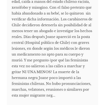
edad, caída a manos del estado chileno racista,
xenófobo y misogino. Con el falso pretexto que
había abandonado a su bebé, se lo quitaron sin
verificar dicha información. Los carabineros de
Chile decidieron detenerla sin posibilidad de al
menos tener un abogado e investigar los hechos
reales. Días después Joane apareció en la posta
central (Hospital público de Chile) con graves
lesiones, en donde según los médicos le dieron
un medicamento no apto para su cuerpo y
murió. Y me pregunto ¿por qué las feministas
esta vez no salieron a las calles a marchar y
gritar NI UNA MENOS? La muerte de la
hermana negra Joane poco importó a las
feministas chilenas. No hubo pronunciaciones,
marchas, velatones, reuniones o similares por
esta mujer migrante neg...