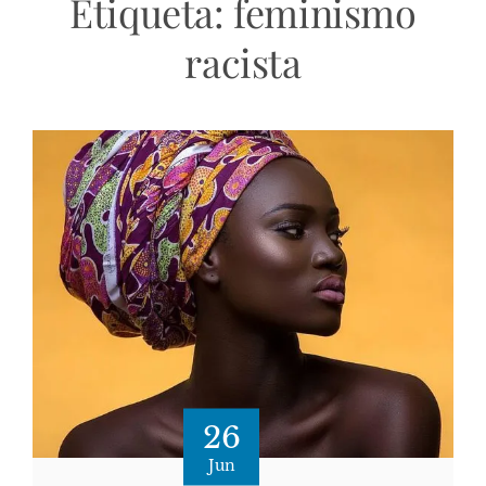
Etiqueta:
feminismo
racista
26
Jun