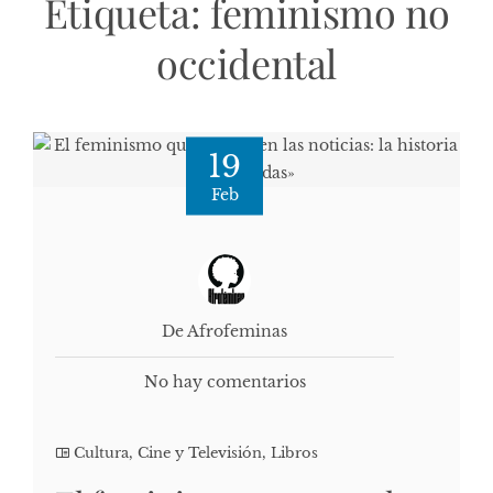
Etiqueta:
feminismo no
occidental
19
Feb
De Afrofeminas
No hay comentarios
Cultura, Cine y Televisión
,
Libros