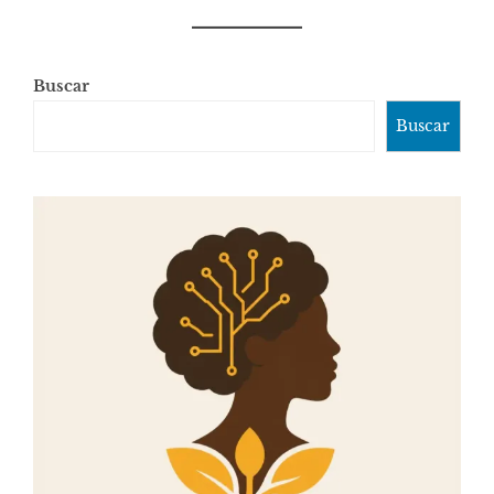
Buscar
Buscar