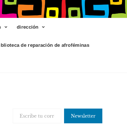
s
dirección
iblioteca de reparación de afroféminas
Escribe tu correo electrónico…
Newsletter