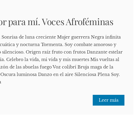
r para mí. Voces Afroféminas
onrisa de luna creciente Mujer guerrera Negra infinita
 acuática y nocturna Tormenta. Soy combate amoroso y
o silencioso. Origen raíz fruto con frutos Danzante estelar
a. Celebro la vida, mi vida y mis muertes Mis vueltas al
azón de las abuelas fuego Voz colibrí Bruja maga de la
a Oscura luminosa Danzo en el aire Silenciosa Plena Soy.
a
Leer más