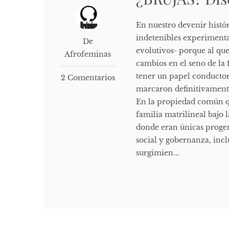
En nuestro devenir histór
indetenibles experimenta
De
evolutivos- porque al que
Afrofeminas
cambios en el seno de la 
tener un papel conductor
2 Comentarios
marcaron definitivamente,
En la propiedad común qu
familia matrilineal bajo
donde eran únicas proge
social y gobernanza, incl
surgimien...