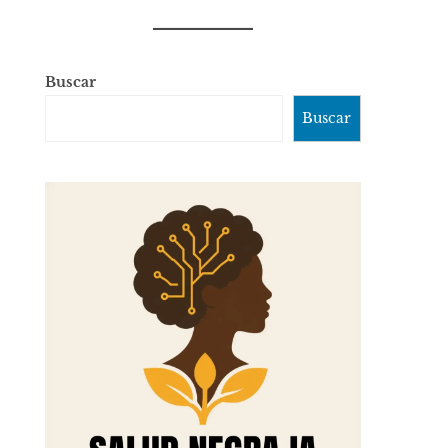
Buscar
Buscar