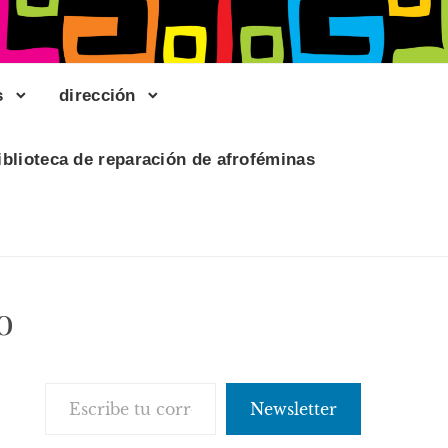
s
dirección
iblioteca de reparación de afroféminas
o
Escribe tu correo electrónico…
Newsletter