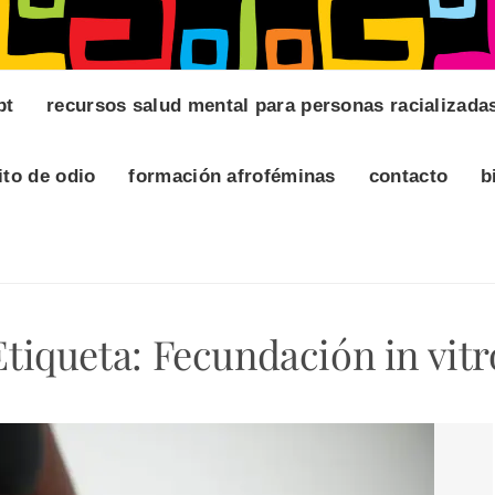
pt
recursos salud mental para personas racializada
ito de odio
formación afroféminas
contacto
b
Etiqueta:
Fecundación in vitr