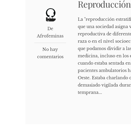
Reproducción 
La "reproducción estratifi
que una sociedad asigna v
De
reproductiva de diferen
Afrofeminas
raza o en el nivel socioe
que podamos dividir a las
No hay
medicina, incluso en los 
comentarios
cuando estaba sentada en 
pacientes ambulatorios h
Oeste. Estaba charlando c
demasiado vigilada dura
temprana...