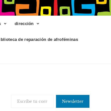
s
dirección
iblioteca de reparación de afroféminas
Escribe tu correo electrónico…
Newsletter