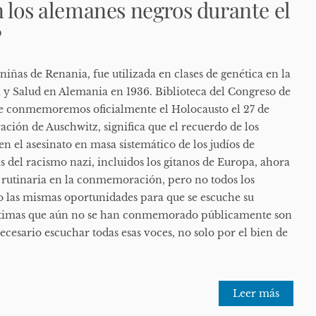
 los alemanes negros durante el
?
 niñas de Renania, fue utilizada en clases de genética en la
 y Salud en Alemania en 1936. Biblioteca del Congreso de
e conmemoremos oficialmente el Holocausto el 27 de
ración de Auschwitz, significa que el recuerdo de los
en el asesinato en masa sistemático de los judíos de
s del racismo nazi, incluidos los gitanos de Europa, ahora
rutinaria en la conmemoración, pero no todos los
o las mismas oportunidades para que se escuche su
íctimas que aún no se han conmemorado públicamente son
ecesario escuchar todas esas voces, no solo por el bien de
Leer más