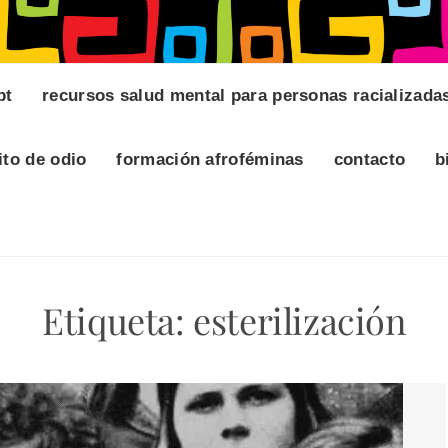
pt
recursos salud mental para personas racializada
ito de odio
formación afroféminas
contacto
b
Etiqueta:
esterilización