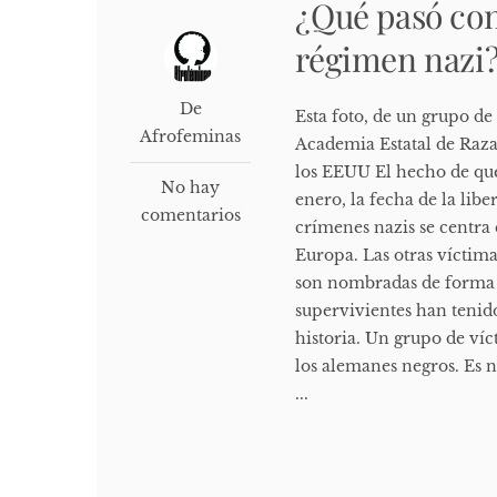
¿Qué pasó con
régimen nazi
De
Esta foto, de un grupo de
Afrofeminas
Academia Estatal de Raza
los EEUU El hecho de qu
No hay
enero, la fecha de la libe
comentarios
crímenes nazis se centra 
Europa. Las otras víctima
son nombradas de forma 
supervivientes han tenid
historia. Un grupo de v
los alemanes negros. Es n
...