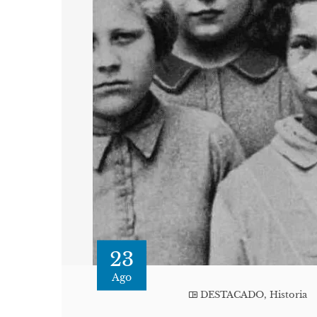
23
Ago
DESTACADO
,
Historia