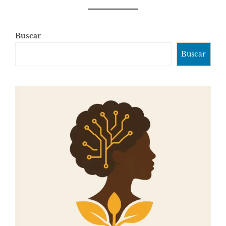
Buscar
Buscar