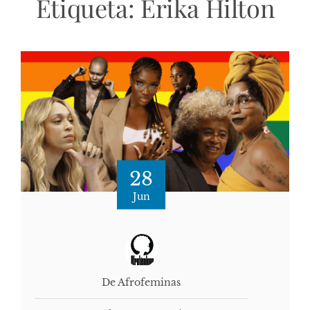
Etiqueta:
Erika Hilton
28
Jun
De Afrofeminas