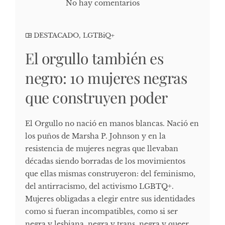
No hay comentarios
DESTACADO
,
LGTBiQ+
El orgullo también es
negro: 10 mujeres negras
que construyen poder
El Orgullo no nació en manos blancas. Nació en
los puños de Marsha P. Johnson y en la
resistencia de mujeres negras que llevaban
décadas siendo borradas de los movimientos
que ellas mismas construyeron: del feminismo,
del antirracismo, del activismo LGBTQ+.
Mujeres obligadas a elegir entre sus identidades
como si fueran incompatibles, como si ser
negra y lesbiana, negra y trans, negra y queer,