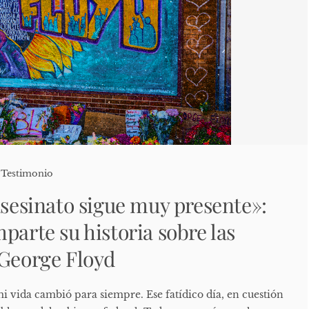
,
Testimonio
asesinato sigue muy presente»:
parte su historia sobre las
 George Floyd
i vida cambió para siempre. Ese fatídico día, en cuestión