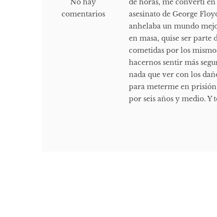
No hay
de horas, me convertí en
comentarios
asesinato de George Floyd
anhelaba un mundo mejor 
en masa, quise ser parte d
cometidas por los mismo
hacernos sentir más segur
nada que ver con los dañ
para meterme en prisión 
por seis años y medio. Y 