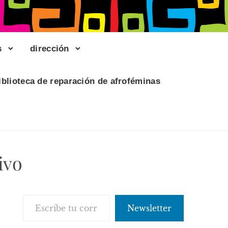
s
dirección
iblioteca de reparación de afroféminas
ivo
Escribe tu correo electrónico…
Newsletter