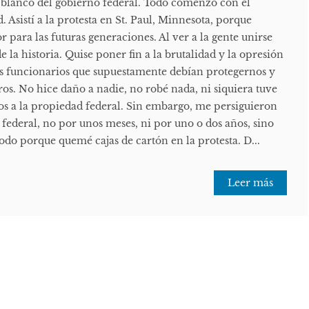
 blanco del gobierno federal. Todo comenzó con el
. Asistí a la protesta en St. Paul, Minnesota, porque
para las futuras generaciones. Al ver a la gente unirse
e la historia. Quise poner fin a la brutalidad y la opresión
s funcionarios que supuestamente debían protegernos y
os. No hice daño a nadie, no robé nada, ni siquiera tuve
os a la propiedad federal. Sin embargo, me persiguieron
federal, no por unos meses, ni por uno o dos años, sino
todo porque quemé cajas de cartón en la protesta. D...
Leer más