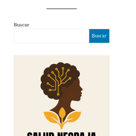
Buscar
Buscar