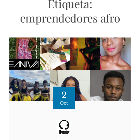
Etiqueta:
emprendedores afro
2
Oct