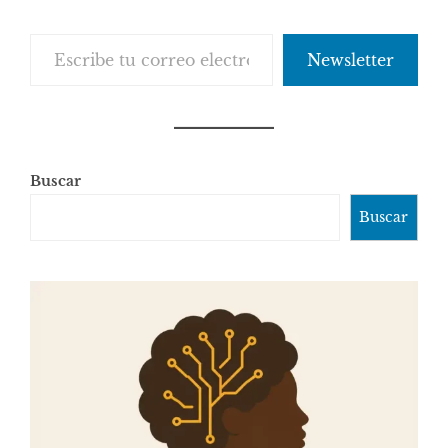
Escribe tu correo electrónico…
Newsletter
Buscar
Buscar