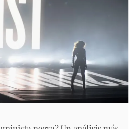
eminista negra? Un análisis más