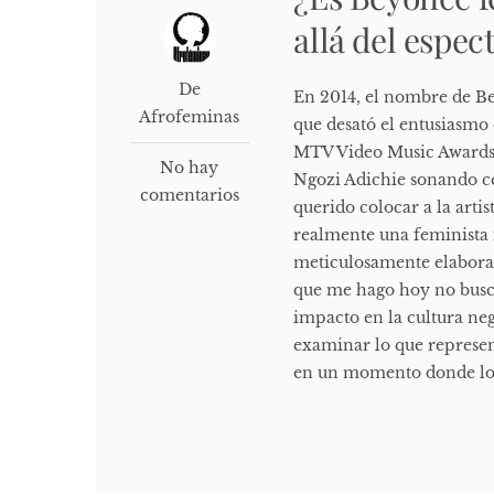
allá del espec
De
En 2014, el nombre de Be
Afrofeminas
que desató el entusiasmo 
MTV Video Music Awards
No hay
Ngozi Adichie sonando 
comentarios
querido colocar a la arti
realmente una feminista
meticulosamente elabor
que me hago hoy no busca
impacto en la cultura ne
examinar lo que represen
en un momento donde lo 