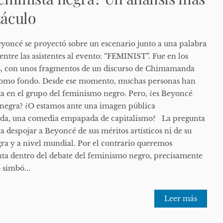
táculo
yoncé se proyectó sobre un escenario junto a una palabra
entre las asistentes al evento: “FEMINIST”. Fue en los
, con unos fragmentos de un discurso de Chimamanda
como fondo. Desde ese momento, muchas personas han
sta en el grupo del feminismo negro. Pero, ¿es Beyoncé
 negra? ¿O estamos ante una imagen pública
ada, una comedia empapada de capitalismo? La pregunta
 despojar a Beyoncé de sus méritos artísticos ni de su
gra y a nivel mundial. Por el contrario queremos
ta dentro del debate del feminismo negro, precisamente
simbó...
Leer más