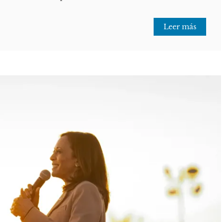
Leer más