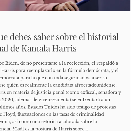
e debes saber sobre el historial
enal de Kamala Harris
e Biden, de no presentarse a la reelección, el respaldó a
 Harris para reemplazarlo en la fórmula demócrata, y el
emócrata para la que con toda seguridad va a ser su
rse quién es realmente la candidata afroestadounidense.
rris en materia de justicia penal (como exfiscal, senadora y
n 2020, además de vicepresidenta) se enfrentará a un
últimos años, Estados Unidos ha sido testigo de protestas
e Floyd, fluctuaciones en las tasas de criminalidad
emia, así como una retórica acalorada sobre la
ncia. ¿Cuál es la postura de Harris sobre...