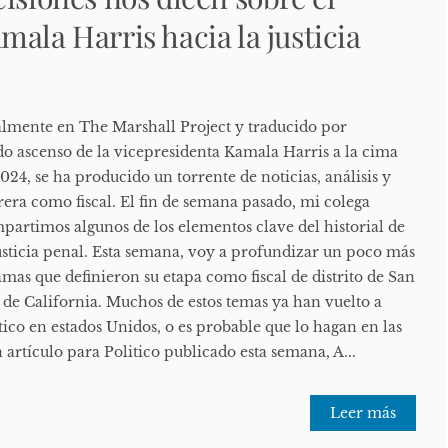
ala Harris hacia la justicia
lmente en The Marshall Project y traducido por
do ascenso de la vicepresidenta Kamala Harris a la cima
2024, se ha producido un torrente de noticias, análisis y
rera como fiscal. El fin de semana pasado, mi colega
partimos algunos de los elementos clave del historial de
justicia penal. Esta semana, voy a profundizar un poco más
mas que definieron su etapa como fiscal de distrito de San
l de California. Muchos de estos temas ya han vuelto a
ítico en estados Unidos, o es probable que lo hagan en las
artículo para Politico publicado esta semana, A...
Leer más