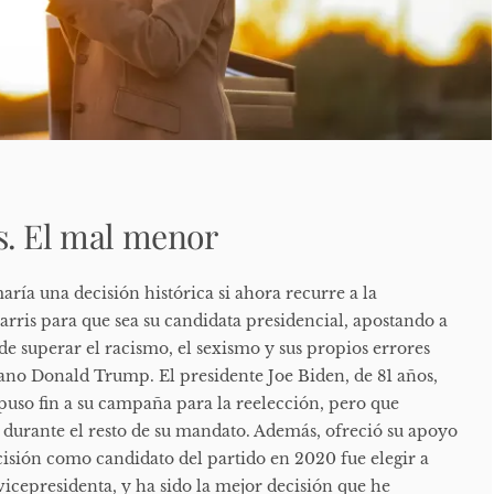
s. El mal menor
ría una decisión histórica si ahora recurre a la
rris para que sea su candidata presidencial, apostando a
e superar el racismo, el sexismo y sus propios errores
cano Donald Trump. El presidente Joe Biden, de 81 años,
uso fin a su campaña para la reelección, pero que
 durante el resto de su mandato. Además, ofreció su apoyo
cisión como candidato del partido en 2020 fue elegir a
cepresidenta, y ha sido la mejor decisión que he