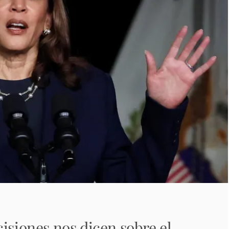
isiones nos dicen sobre el