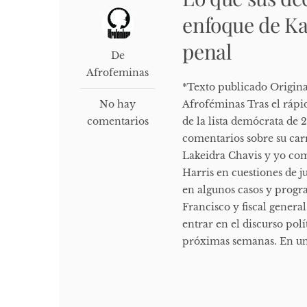
enfoque de Kam
penal
De
Afrofeminas
*Texto publicado Origina
No hay
Afroféminas Tras el rápi
comentarios
de la lista demócrata de 
comentarios sobre su car
Lakeidra Chavis y yo com
Harris en cuestiones de 
en algunos casos y progra
Francisco y fiscal genera
entrar en el discurso pol
próximas semanas. En un 