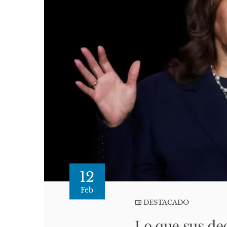
12
Feb
DESTACADO
Lo que sus dec