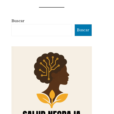
Buscar
Buscar