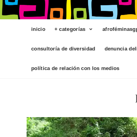
inicio
+ categorías
afroféminasg
consultoría de diversidad
denuncia del
política de relación con los medios