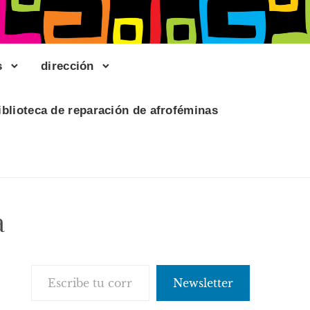
s
dirección
iblioteca de reparación de afroféminas
a
Escribe tu correo electrónico…
Newsletter