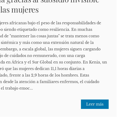
 las mujeres
eres africanas bajo el peso de las responsabilidades de
po siendo etiquetado como resiliencia. En muchas
d de "mantener las cosas juntas" se trata menos como
 sistémica y más como una extensión natural de la
embargo, a escala global, las mujeres siguen cargando
ajo de cuidados no remunerado, con una carga
a en África y el Sur Global en su conjunto. En Kenia, un
 que las mujeres dedican 11,1 horas diarias a
ado, frente a las 2,9 horas de los hombres. Estas
n desde la atención a familiares enfermos, el cuidado
 el trabajo emoc...
Leer más