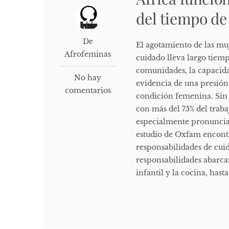
del tiempo de
De
El agotamiento de las muj
Afrofeminas
cuidado lleva largo tiem
comunidades, la capacida
No hay
evidencia de una presión
comentarios
condición femenina. Sin 
con más del 75% del trab
especialmente pronunciad
estudio de Oxfam encontró
responsabilidades de cuid
responsabilidades abarca
infantil y la cocina, hasta