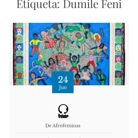
Etiqueta:
Dumile Feni
24
Jun
De Afrofeminas