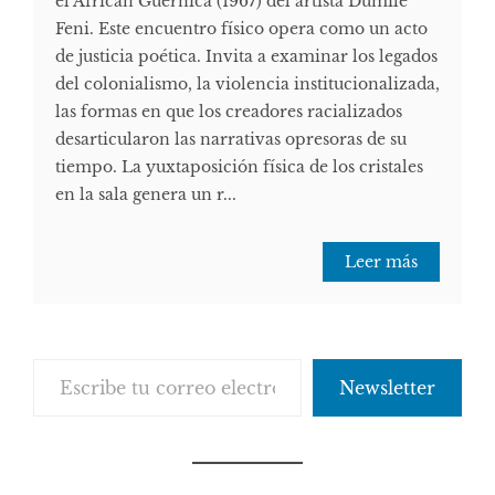
el African Guernica (1967) del artista Dumile
Feni. Este encuentro físico opera como un acto
de justicia poética. Invita a examinar los legados
del colonialismo, la violencia institucionalizada,
las formas en que los creadores racializados
desarticularon las narrativas opresoras de su
tiempo. La yuxtaposición física de los cristales
en la sala genera un r...
Leer más
Escribe tu correo electrónico…
Newsletter