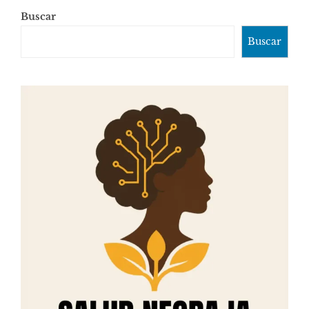
Buscar
Buscar