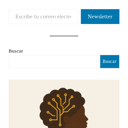
Escribe tu correo electrónico…
Newsletter
Buscar
Buscar