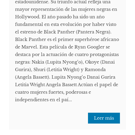
estadounidense. Su triunfo actual refleja una
mayor representación de las mujeres negras en
Hollywood. El año pasado ha sido un año
fundamental en esta evolución por haber visto
el estreno de Black Panther (Pantera Negra).
Black Panther es el primer superhéroe africano
de Marvel. Esta película de Ryan Googler se
destaca por la actuación de cuatro protagonistas
negras: Nakia (Lupita Nyong’o), Okoye (Danai
Gurira), Shuri (Letitia Wright) y Ramonda
(Angela Bassett). Lupita Nyong’o Danai Gurira
Letitia Wright Angela Bassett Actúan el papel de
cuatro mujeres fuertes, poderosas e
independientes en el paí...
Leer más