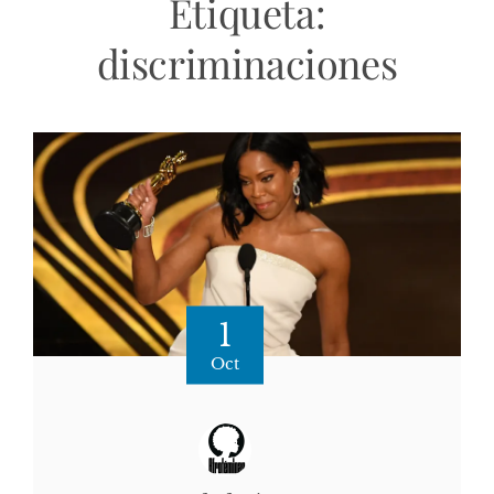
Etiqueta:
discriminaciones
1
Oct