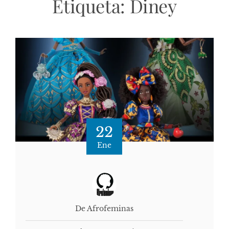
Etiqueta:
Diney
22
Ene
De Afrofeminas