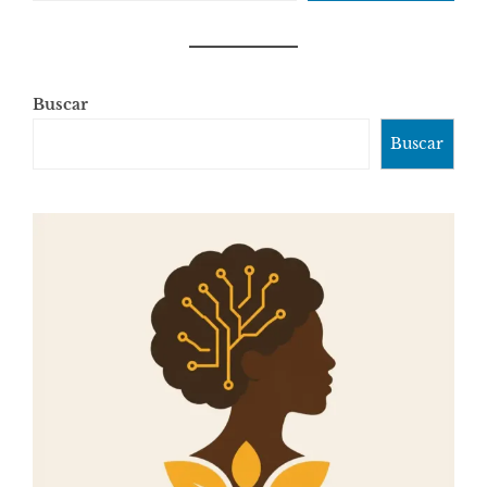
Buscar
Buscar