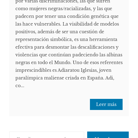
por varias discriminaciones, las que sufren
como mujeres negras/racializadas, y las que
padecen por tener una condición genética que
las hace vulnerables. La visibilidad de modelos
positivos, además de ser una cuestión de
representación simbólica, es una herramienta
efectiva para desmontar las descalificaciones y
violencias que continúan padeciendo las albinas
negras en todo el Mundo. Uno de esos referentes
imprescindibles es Adiaratou Iglesias, joven
paralímpica maliense criada en España. Adi,
co...
Leer más
Escribe tu correo electrónico…