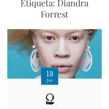
Etiqueta:
Diandra
Forrest
13
Jun