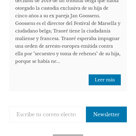
decisión de 2019 de un tribunal belga que había
otorgado la custodia exclusiva de su hija de
cinco años a su ex pareja Jan Goossens.
Goossens es el director del Festival de Marsella y
ciudadano belga; Traoré tiene la ciudadanía
maliense y francesa. Traoré esperaba impugnar
una orden de arresto europea emitida contra
ella por "secuestro y toma de rehenes" de su hija,
porque se había ne...
Leer más
Escribe tu correo electrónico…
Newsletter