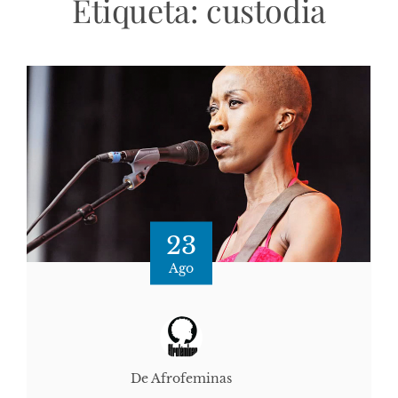
Etiqueta:
custodia
23
Ago
De Afrofeminas