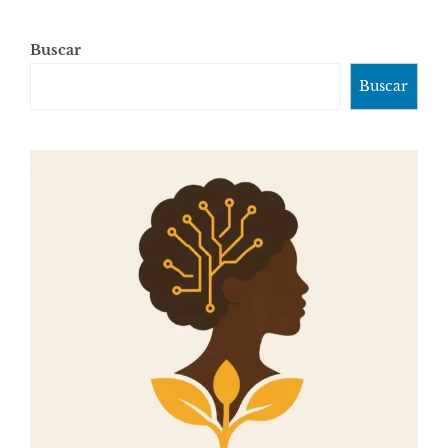
Buscar
Buscar