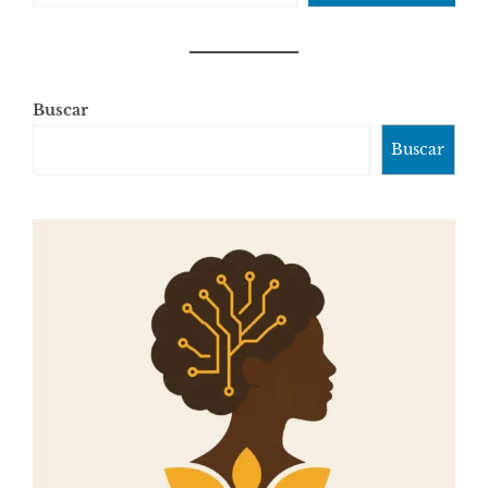
Buscar
Buscar