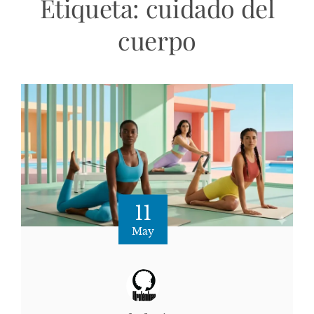
Etiqueta:
cuidado del
cuerpo
11
May