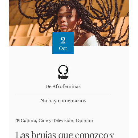
2
Oct
De Afrofeminas
No hay comentarios
Cultura, Cine y Televisión
,
Opinión
Las brujas que conozco y