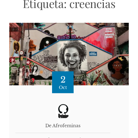
Etiqueta:
creencias
2
Oct
De Afrofeminas