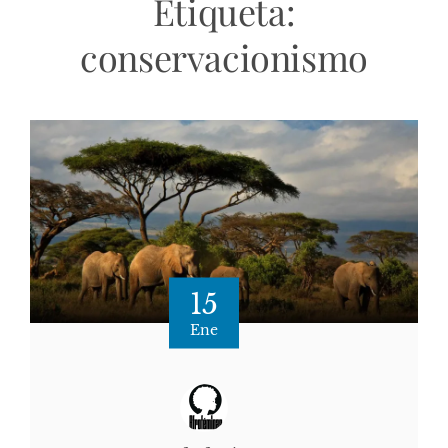
Etiqueta:
conservacionismo
15
Ene