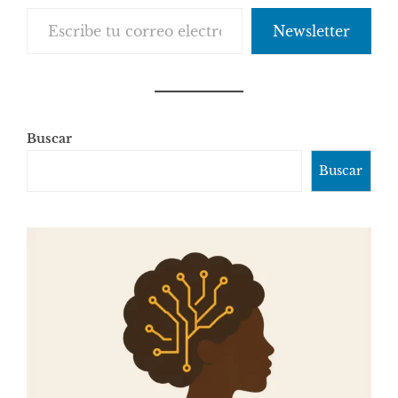
Escribe tu correo electrónico…
Newsletter
Buscar
Buscar