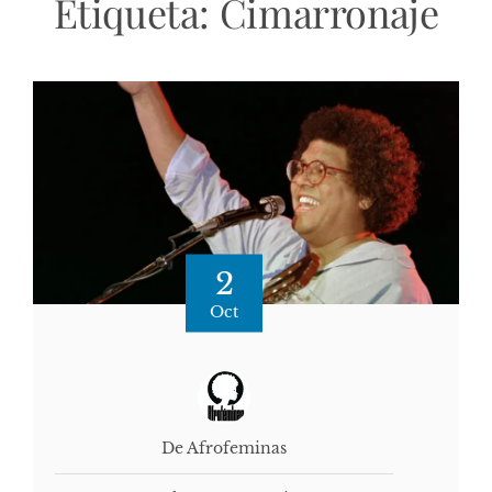
Etiqueta:
Cimarronaje
2
Oct
De Afrofeminas