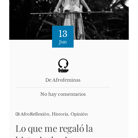
13
Jun
De Afrofeminas
No hay comentarios
AfroReflexión
,
Historia
,
Opinión
Lo que me regaló la