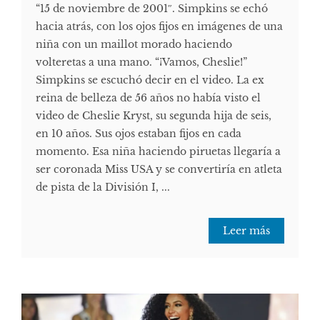
“15 de noviembre de 2001″. Simpkins se echó
hacia atrás, con los ojos fijos en imágenes de una
niña con un maillot morado haciendo
volteretas a una mano. “¡Vamos, Cheslie!”
Simpkins se escuchó decir en el video. La ex
reina de belleza de 56 años no había visto el
video de Cheslie Kryst, su segunda hija de seis,
en 10 años. Sus ojos estaban fijos en cada
momento. Esa niña haciendo piruetas llegaría a
ser coronada Miss USA y se convertiría en atleta
de pista de la División I, ...
Leer más