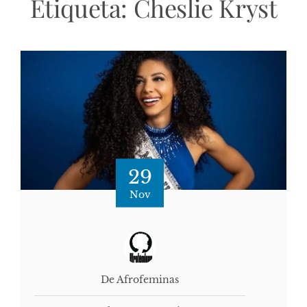
Etiqueta:
Cheslie Kryst
29
Nov
De Afrofeminas