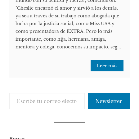
mundo con su belleza y fuerza", comentaron.
"Cheslie encarnó el amor y sirvió a los demás,
ya sea a través de su trabajo como abogada que
lucha por la justicia social, como Miss USA y
como presentadora de EXTRA. Pero lo más
importante, como hija, hermana, amiga,
mentora y colega, conocemos su impacto. seg...
Leer más
Escribe tu correo electrónico…
Newsletter
Buscar