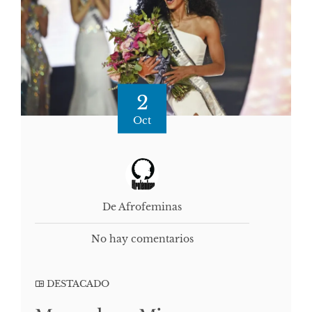
2
Oct
De Afrofeminas
No hay comentarios
DESTACADO