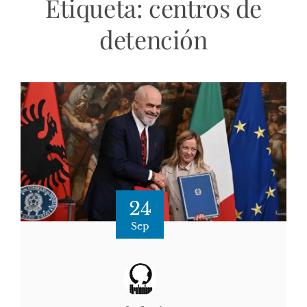
Etiqueta:
centros de
detención
24
Sep