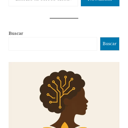
Buscar
Buscar