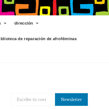
s
dirección
iblioteca de reparación de afroféminas
Escribe tu correo electrónico…
Newsletter