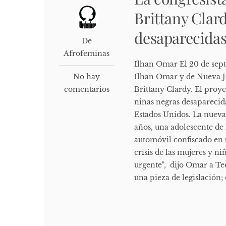
Brittany Clar
desaparecidas
De
Afrofeminas
Ilhan Omar El 20 de sept
No hay
Ilhan Omar y de Nueva J
comentarios
Brittany Clardy. El proye
niñas negras desaparecid
Estados Unidos. La nueva 
años, una adolescente d
automóvil confiscado en 
crisis de las mujeres y n
urgente", dijo Omar a Tee
una pieza de legislación;