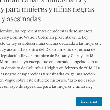
dy para mujeres y niñas negras
 y asesinadas
iembre, las representantes demócratas de Minnesota
ersey Bonnie Watson Coleman presentaron la Ley
cto de ley establecerá una oficina dedicada a las mujeres y
as y asesinadas dentro del Departamento de Justicia de
legislación lleva el nombre de Brittany Clardy, de 18
e Minnesota cuyo cuerpo fue encontrado congelado en un
un depósito de Columbia Heights en febrero de 2013. "La
iñas negras desaparecidas y asesinadas exige una acción
n Vogue sobre este esfuerzo histórico. “Esto no es sólo
 es un rayo de esperanza para las mujeres y niñas neg...
Leer más