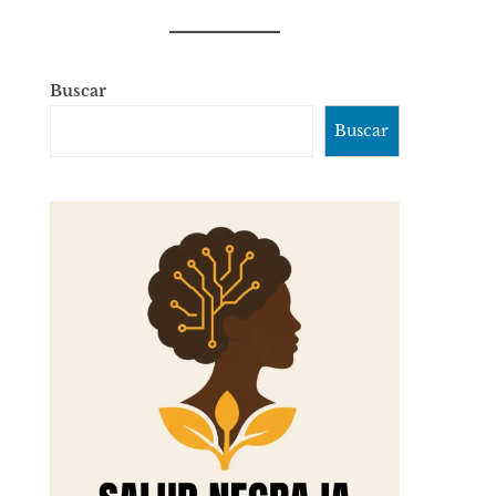
Buscar
Buscar