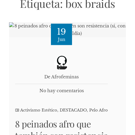
Etiqueta:
box braids
19
Jun
De Afrofeminas
No hay comentarios
Activismo Estético
,
DESTACADO
,
Pelo Afro
8 peinados afro que