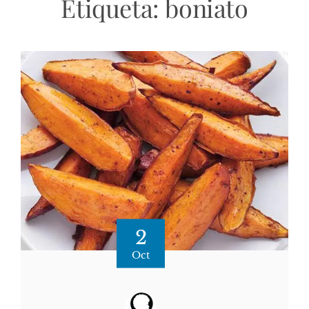
Etiqueta:
boniato
2
Oct