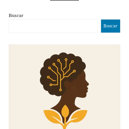
Buscar
Buscar