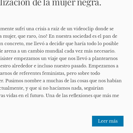
lización de la mujer negra.
nte sufrí una crisis a raíz de un videoclip donde se
la mujer, que raro, ¿no? En nuestra sociedad es el pan de
en concreto, me llevó a decidir que haría todo lo posible
de arena a un cambio mundial cada vez más necesario.
sister empezamos un viaje que nos llevó a plantearnos
uestro alrededor e incluso nuestro pasado. Empezamos a
rarnos de referentes feministas, pero sobre todo
. Pusimos nombre a muchas de las cosas que nos habían
ctualmente, y que si no hacíamos nada, seguirían
as vidas en el futuro. Una de las reflexiones que más me
Leer más