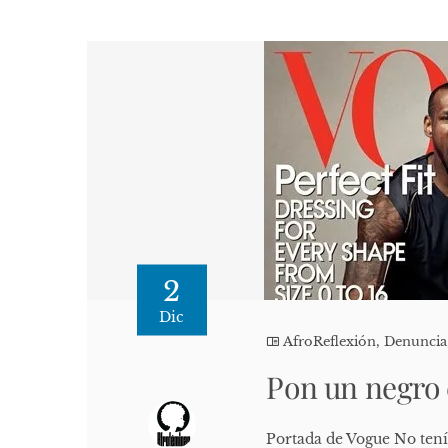
2
Dic
AfroReflexión
,
Denuncia
Pon un negro 
Portada de Vogue No tení