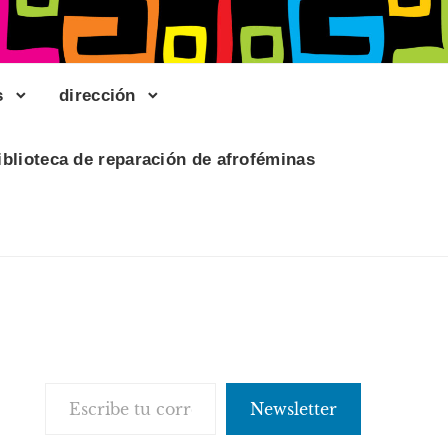
s
dirección
iblioteca de reparación de afroféminas
Escribe tu correo electrónico…
Newsletter