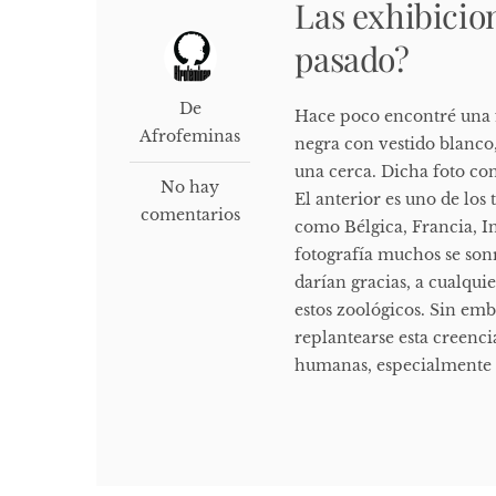
Las exhibicio
pasado?
De
Hace poco encontré una fo
Afrofeminas
negra con vestido blanco,
una cerca. Dicha foto co
No hay
El anterior es uno de los
comentarios
como Bélgica, Francia, In
fotografía muchos se sonr
darían gracias, a cualqui
estos zoológicos. Sin emb
replantearse esta creenc
humanas, especialmente l