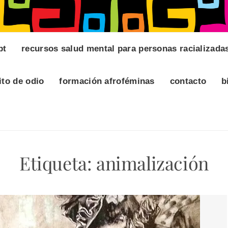
pt
recursos salud mental para personas racializada
ito de odio
formación afroféminas
contacto
b
Etiqueta:
animalización