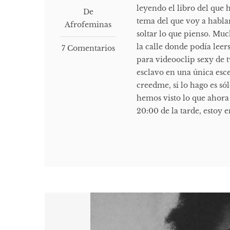
leyendo el libro del que
De
tema del que voy a habla
Afrofeminas
soltar lo que pienso. Mu
la calle donde podía leer
7 Comentarios
para videooclip sexy de 
esclavo en una única esce
creedme, si lo hago es só
hemos visto lo que ahora 
20:00 de la tarde, estoy 