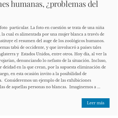
nes humanas, ¿problemas del
to particular. La foto en cuestión se trata de una niña
 la cual es alimentada por una mujer blanca a través de
nstituye el resumen del auge de los zoológicos humanos.
 temas tabú de occidente, y que involucró a países tales
glaterra y Estados Unidos, entre otros. Hoy día, al ver la
ojarían, denunciando lo nefasto de la situación. Incluso,
er deidad en la que crean, por la supuesta eliminación de
argo, en esta ocasión invito a la posibilidad de
ia. Consideremos un ejemplo de las exhibiciones
as de aquellas personas no blancas. Imaginemos a ...
Leer más