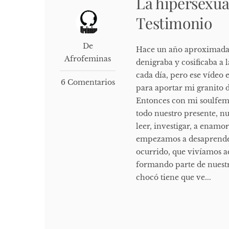
La hipersexua
Testimonio
De
Hace un año aproximadame
Afrofeminas
denigraba y cosificaba a 
cada día, pero ese vídeo 
6 Comentarios
para aportar mi granito 
Entonces con mi soulfemi
todo nuestro presente, n
leer, investigar, a enamo
empezamos a desaprender
ocurrido, que vivíamos a
formando parte de nuestr
chocó tiene que ve...