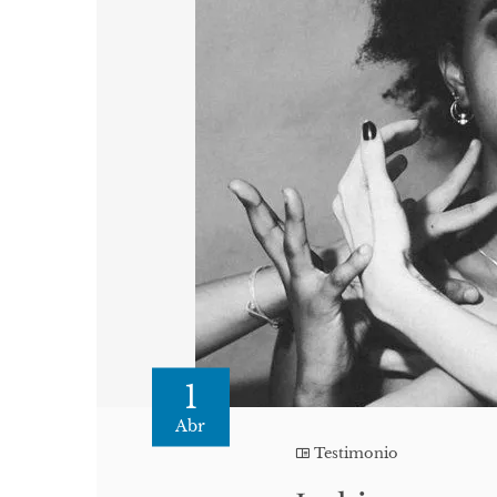
1
Abr
Testimonio