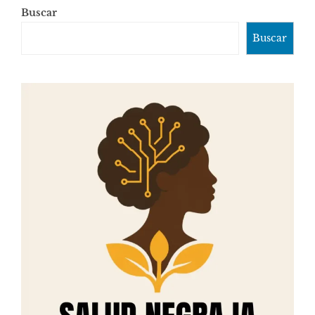
Buscar
Buscar