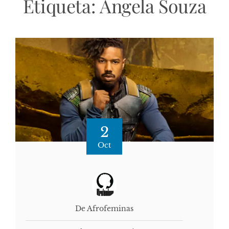
Etiqueta:
Angela Souza
2
Oct
De Afrofeminas