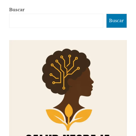
Buscar
Buscar