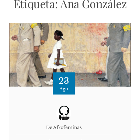
Etiqueta:
Ana González
23
Ago
De Afrofeminas