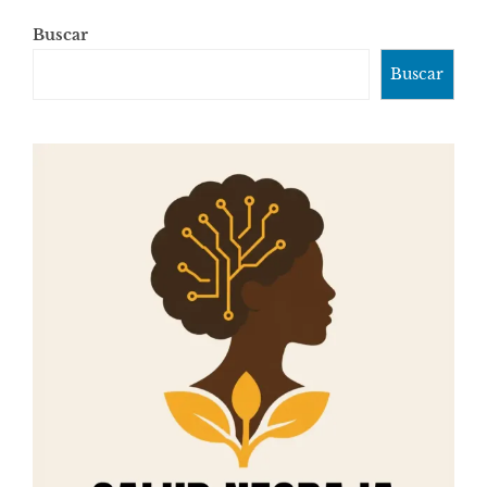
Buscar
Buscar