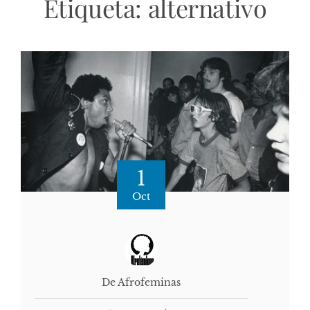
Etiqueta:
alternativo
1
Oct
De Afrofeminas