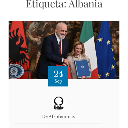
Etiqueta:
Albania
24
Sep
De Afrofeminas