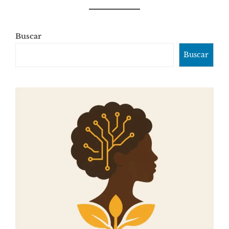
Buscar
Buscar