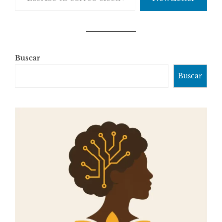
Buscar
Buscar