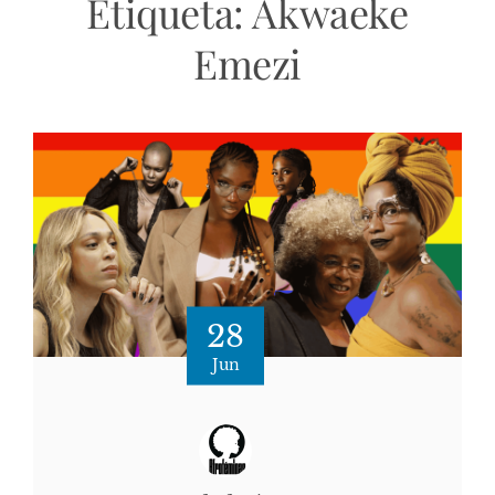
Etiqueta:
Akwaeke
Emezi
28
Jun