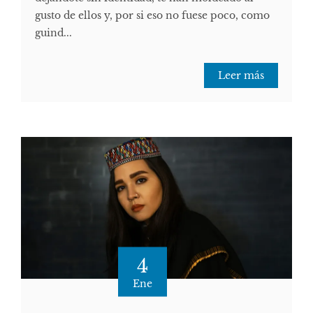
gusto de ellos y, por si eso no fuese poco, como
guind...
Leer más
4
Ene