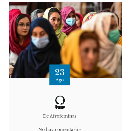
23
Ago
De Afrofeminas
No hay comentarios