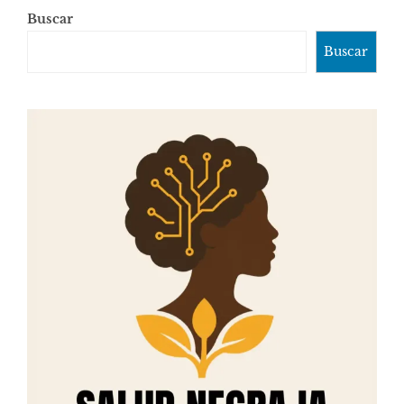
Buscar
Buscar