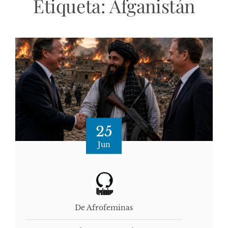
Etiqueta:
Afganistán
25
Jun
De Afrofeminas