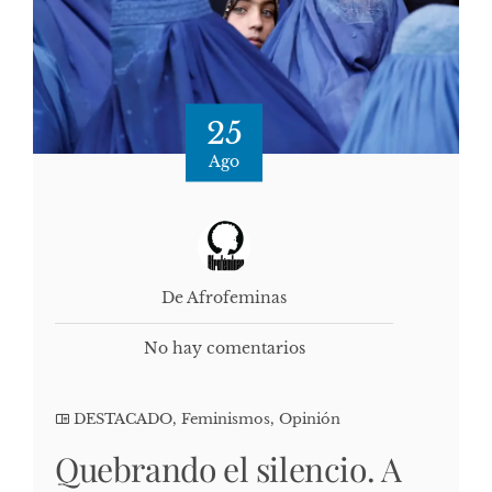
25
Ago
De Afrofeminas
No hay comentarios
DESTACADO
,
Feminismos
,
Opinión
Quebrando el silencio. A