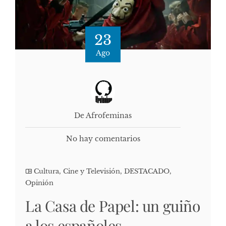
23
Ago
De Afrofeminas
No hay comentarios
Cultura, Cine y Televisión
,
DESTACADO
,
Opinión
La Casa de Papel: un guiño
a los españoles