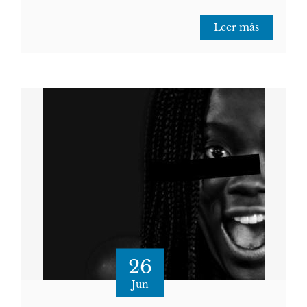
Leer más
26
Jun