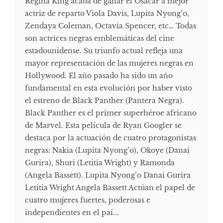
Regina King acaba de ganar el Osacar a mejor
actriz de reparto Viola Davis, Lupita Nyong’o,
Zendaya Coleman, Octavia Spencer, etc… Todas
son actrices negras emblemáticas del cine
estadounidense. Su triunfo actual refleja una
mayor representación de las mujeres negras en
Hollywood. El año pasado ha sido un año
fundamental en esta evolución por haber visto
el estreno de Black Panther (Pantera Negra).
Black Panther es el primer superhéroe africano
de Marvel. Esta película de Ryan Googler se
destaca por la actuación de cuatro protagonistas
negras: Nakia (Lupita Nyong’o), Okoye (Danai
Gurira), Shuri (Letitia Wright) y Ramonda
(Angela Bassett). Lupita Nyong’o Danai Gurira
Letitia Wright Angela Bassett Actúan el papel de
cuatro mujeres fuertes, poderosas e
independientes en el paí...