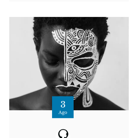
3
Ago