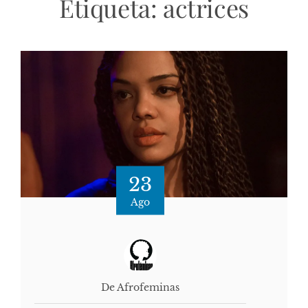
Etiqueta:
actrices
23
Ago
De Afrofeminas