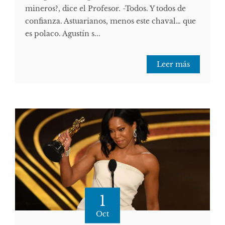
mineros?, dice el Profesor. -Todos. Y todos de
confianza. Astuarianos, menos este chaval… que
es polaco. Agustín s...
Leer más
1
Oct