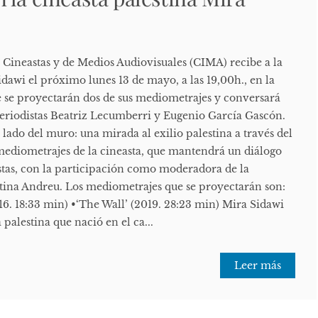
 Cineastas y de Medios Audiovisuales (CIMA) recibe a la
idawi el próximo lunes 13 de mayo, a las 19,00h., en la
 se proyectarán dos de sus mediometrajes y conversará
eriodistas Beatriz Lecumberri y Eugenio García Gascón.
 lado del muro: una mirada al exilio palestina a través del
 mediometrajes de la cineasta, que mantendrá un diálogo
istas, con la participación como moderadora de la
tina Andreu. Los mediometrajes que se proyectarán son:
6. 18:33 min) •‘The Wall’ (2019. 28:23 min) Mira Sidawi
 palestina que nació en el ca...
Leer más