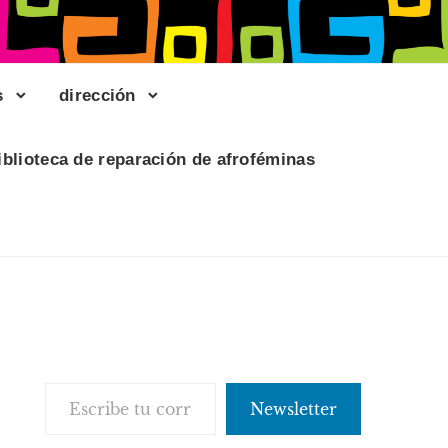
s
dirección
iblioteca de reparación de afroféminas
Escribe tu correo electrónico…
Newsletter