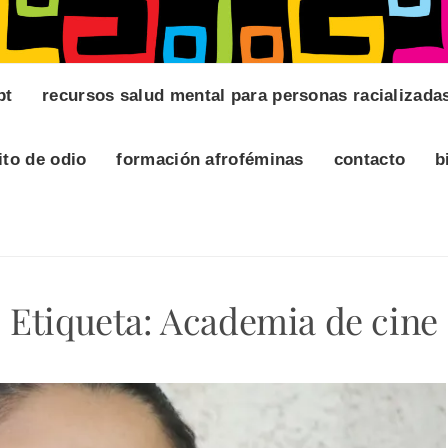
pt
recursos salud mental para personas racializada
ito de odio
formación afroféminas
contacto
b
Etiqueta:
Academia de cine