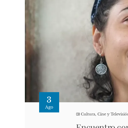
3
Ago
Cultura, Cine y Televisió
Encuentro con