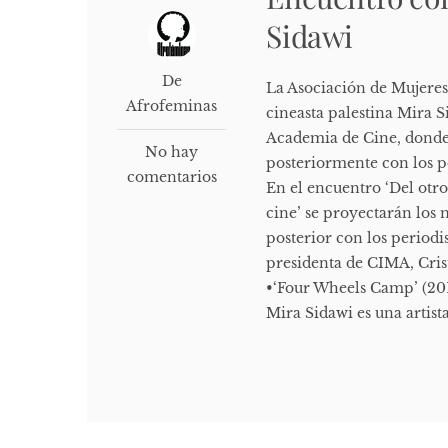
Sidawi
De
La Asociación de Mujeres
Afrofeminas
cineasta palestina Mira S
Academia de Cine, donde
No hay
posteriormente con los p
comentarios
En el encuentro ‘Del otro
cine’ se proyectarán los
posterior con los period
presidenta de CIMA, Cris
•‘Four Wheels Camp’ (201
Mira Sidawi es una artista