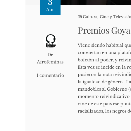
3
Abr
Cultura, Cine y Televisió
Premios Goya
Viene siendo habitual qu
conviertan en una plataf
De
bofetón al poder, y reiv
Afrofeminas
Esta vez se incide en la 
pusieron la nota reivindi
1 comentario
la igualdad de género. La
mandobles al Gobierno (e
momento reivindicativo q
cine de este país ese pun
racializados, los negros de