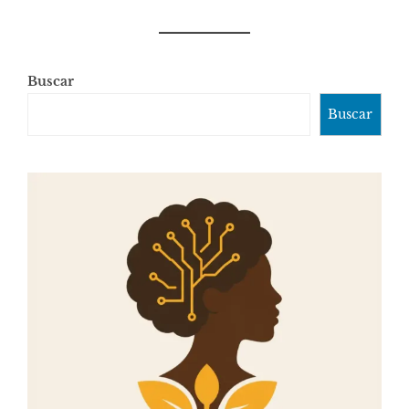
Buscar
Buscar