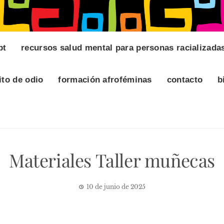
pt
recursos salud mental para personas racializada
ito de odio
formación afroféminas
contacto
b
Materiales Taller muñecas
10 de junio de 2025