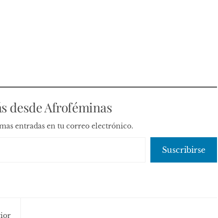
s desde Afroféminas
timas entradas en tu correo electrónico.
Suscribirse
ior