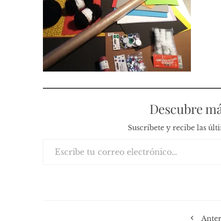
Descubre má
Suscríbete y recibe las úl
Escribe tu correo electrónico…
Anter