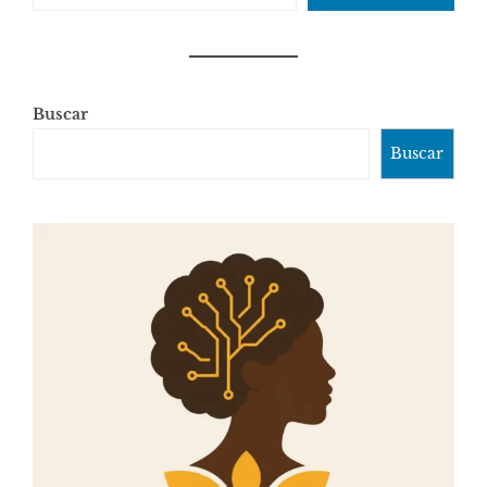
Buscar
Buscar