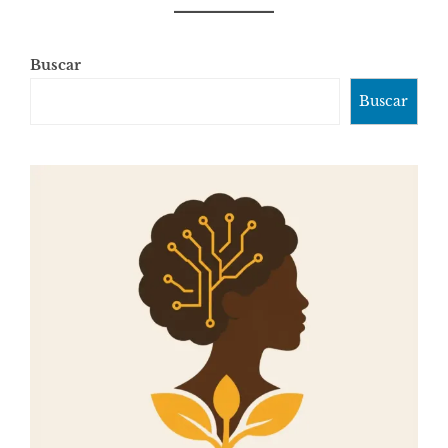
Buscar
Buscar