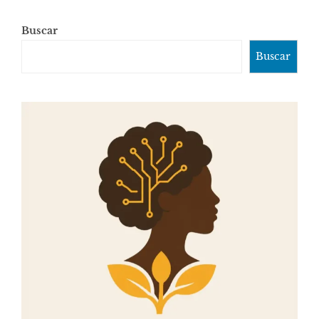
Buscar
Buscar