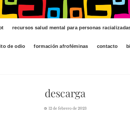
pt
recursos salud mental para personas racializada
ito de odio
formación afroféminas
contacto
b
descarga
12 de febrero de 2023