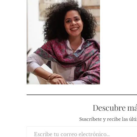
Descubre má
Suscríbete y recibe las úl
Escribe tu correo electrónico…