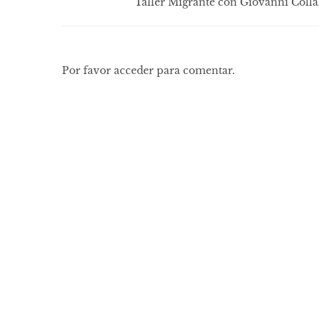
Taller Migrante con Giovanni Colla
Por favor acceder para comentar.