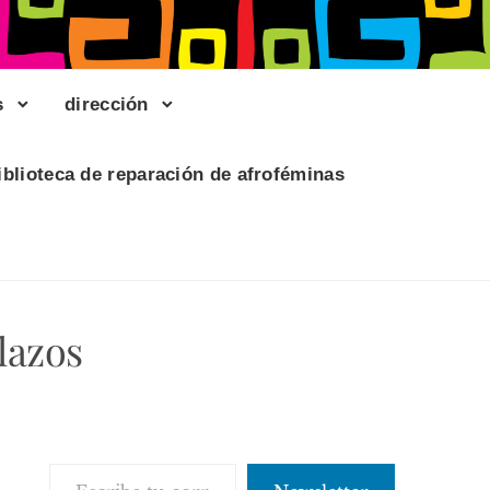
s
dirección
iblioteca de reparación de afroféminas
lazos
Escribe tu correo electrónico…