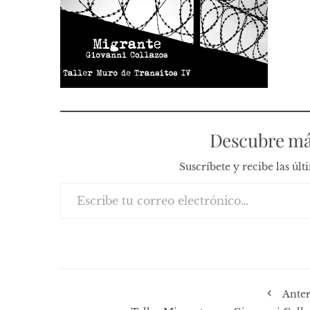
Descubre má
Suscríbete y recibe las úl
Escribe tu correo electrónico…
Anter