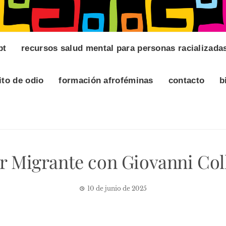
pt
recursos salud mental para personas racializada
ito de odio
formación afroféminas
contacto
b
er Migrante con Giovanni Col
10 de junio de 2025