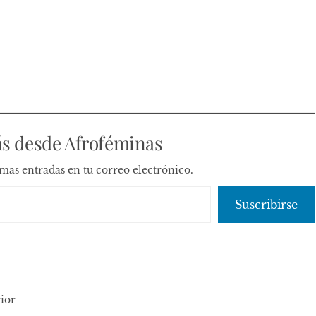
s desde Afroféminas
timas entradas en tu correo electrónico.
Suscribirse
ior