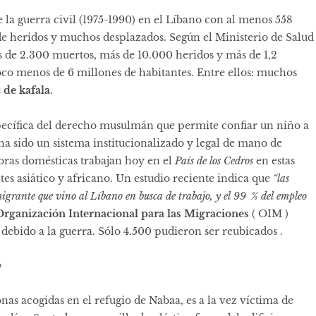
 la guerra civil (1975-1990) en el Líbano con al menos 558
 de heridos y muchos desplazados. Según el Ministerio de Salud
s de 2.300 muertos, más de 10.000 heridos y más de 1,2
co menos de 6 millones de habitantes. Entre ellos: muchos
n
de kafala
.
pecífica del derecho musulmán que permite confiar un niño a
 ha sido un sistema institucionalizado y legal de mano de
oras domésticas trabajan hoy en el
País de los Cedros
en estas
es asiático y africano. Un estudio reciente indica que
“las
migrante que vino al Líbano en busca de trabajo, y el 99
% del empleo
Organización Internacional para las Migraciones
( OIM )
debido a la guerra. Sólo 4.500 pudieron ser reubicados .
”
nas acogidas en el refugio de Nabaa, es a la vez víctima de