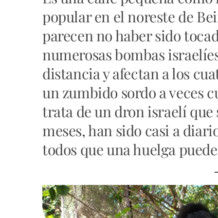
popular en el noreste de Bei
parecen no haber sido tocada
numerosas bombas israelíes
distancia y afectan a los cu
un zumbido sordo a veces cu
trata de un dron israelí que
meses, han sido casi a diario
todos que una huelga puede