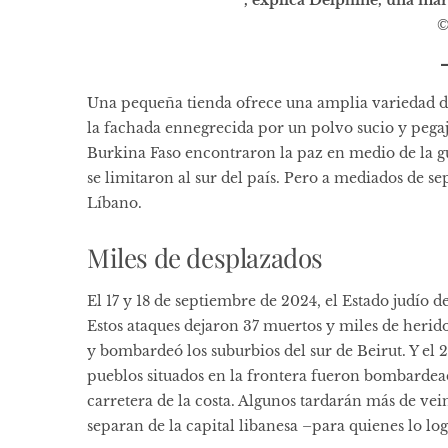
”, explica Delphine, una mar
©
Una pequeña tienda ofrece una amplia variedad de 
la fachada ennegrecida por un polvo sucio y pegajo
Burkina Faso encontraron la paz en medio de la gu
se limitaron al sur del país. Pero a mediados de s
Líbano.
Miles de desplazados
El 17 y 18 de septiembre de 2024, el Estado judío d
Estos ataques dejaron 37 muertos y miles de heridos
y bombardeó los suburbios del sur de Beirut. Y el 2
pueblos situados en la frontera fueron bombardea
carretera de la costa. Algunos tardarán más de ve
separan de la capital libanesa –para quienes lo lo