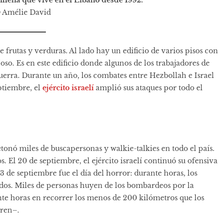
fileña que vive en el Líbano desde 1992.
 Amélie David
frutas y verduras. Al lado hay un edificio de varios pisos con
so. Es en este edificio donde algunos de los trabajadores de
erra. Durante un año, los combates entre Hezbollah e Israel
eptiembre, el
ejército israelí
amplió sus ataques por todo el
etonó miles de buscapersonas y walkie-talkies en todo el país.
. El 20 de septiembre, el ejército israelí continuó su ofensiva
3 de septiembre fue el día del horror: durante horas, los
dos. Miles de personas huyen de los bombardeos por la
inte horas en recorrer los menos de 200 kilómetros que los
gren–.