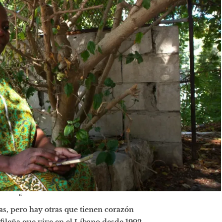
“
as, pero hay otras que tienen corazón