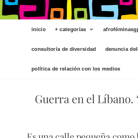
inicio
+ categorías
afroféminasg
consultoría de diversidad
denuncia del
política de relación con los medios
Guerra en el Líbano. 
Es una calle pequeña como 