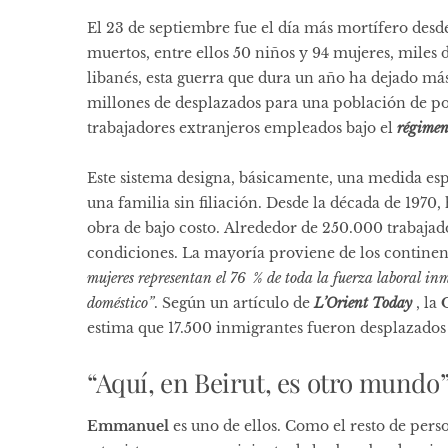
El 23 de septiembre fue el día más mortífero desde
muertos, entre ellos 50 niños y 94 mujeres, miles
libanés, esta guerra que dura un año ha dejado má
millones de desplazados para una población de po
trabajadores extranjeros empleados bajo el
régime
Este sistema designa, básicamente, una medida es
una familia sin filiación. Desde la década de 1970,
obra de bajo costo. Alrededor de 250.000 trabajad
condiciones. La mayoría proviene de los continent
mujeres representan el 76
% de toda la fuerza laboral in
doméstico”
. Según un artículo de
L’Orient Today
, la
estima que 17.500 inmigrantes fueron desplazados 
“Aquí, en Beirut, es otro mundo
Emmanuel
es uno de ellos. Como el resto de perso