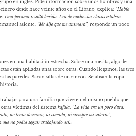
grupo en inglés. Pide información sobre unos hombres y una
cinero desde hace veinte años en el Líbano, explica:
“Había
s. Una persona resultó herida. Era de noche…las chicas estaban
Emmanuel asiente.
“Me dijo que me animara”
, responde un poco
ones en una habitación estrecha. Sobre una mesita, algo de
etas están apiladas unas sobre otras. Cuando llegamos, las tres
 las paredes. Sacan sillas de un rincón. Se alisan la ropa.
historia.
trabajar para una familia que vive en el mismo pueblo que
 otras
víctimas
del sistema
kafala
.
“La vida era un poco dura:
ato, no tenía descanso, ni comida, ni siempre mi salario
”,
 que no podía seguir trabajando así.»