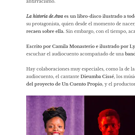
antirracismo.
La historia de Awa
es un libro-disco ilustrado a t
su protagonista, quien desde el momento de nacer
recaen sobre ella.
Sin embargo, con el tiempo, aca
Escrito por Camila Monasterio e ilustrado por L
escuchar el audiocuento acompañado de una
band
Hay colaboraciones muy especiales, como la de la
audiocuento, el cantante
Dieumba Cissé
, los mús
del proyecto de Un Cuento Propio
, y el producto