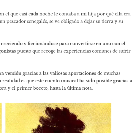
 el que casi cada noche le contaba a mi hija por qué ella era
n pescador senegalés, se ve obligado a dejar su tierra y su
o creciendo y ficcionándose para convertirse en uno con el
gonistas
puesto que recoge las experiencias comunes de sufrir
a versión gracias a las valiosas aportaciones
de muchas
a realidad es que
este cuento musical ha sido posible gracias a
bra y el primer boceto, hasta la última nota.