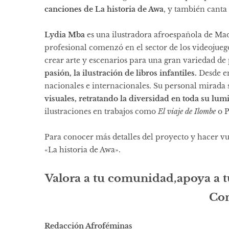
canciones de La historia de Awa
, y también canta
Lydia Mba
es una ilustradora afroespañola de Madr
profesional comenzó en el sector de los videojueg
crear arte y escenarios para una gran variedad de
pasión, la ilustración de libros infantiles.
Desde en
nacionales e internacionales. Su personal mirada 
visuales, retratando la diversidad en toda su lu
ilustraciones en trabajos como
El viaje de Ilombe
o
P
Para conocer más detalles del proyecto y hacer vu
«La historia de Awa».
Valora a tu comunidad,apoya a 
Con
Redacción Afroféminas