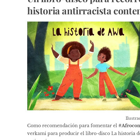
historia antirracista conte
Ilustr
Como recomendación para fomentar el
#Afroco
verkami para producir el libro-disco La historia 