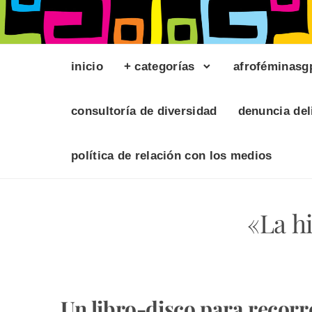
inicio
+ categorías
afroféminasg
consultoría de diversidad
denuncia del
política de relación con los medios
«La h
Un libro-disco para recorr