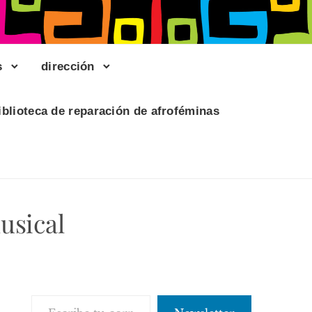
s
dirección
iblioteca de reparación de afroféminas
usical
Escribe tu correo electrónico…