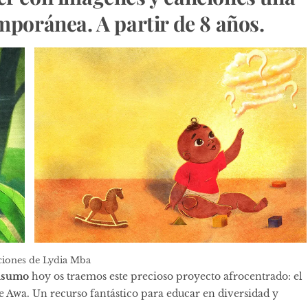
mporánea. A partir de 8 años.
aciones de Lydia Mba
nsumo
hoy os traemos este precioso proyecto afrocentrado: el
de Awa. Un recurso fantástico para educar en diversidad y