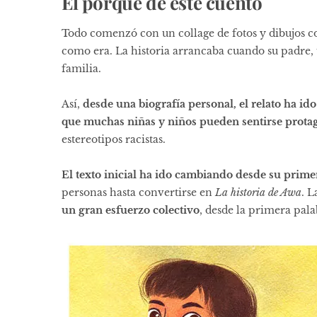
El porqué de este cuento
Todo comenzó con un collage de fotos y dibujos con
como era. La historia arrancaba cuando su padre, u
familia.
Así,
desde una biografía personal, el relato ha id
que muchas niñas y niños pueden sentirse prota
estereotipos racistas.
El texto inicial ha ido cambiando desde su primer
personas hasta convertirse en
La historia de Awa
. L
un gran esfuerzo colectivo
, desde la primera pala