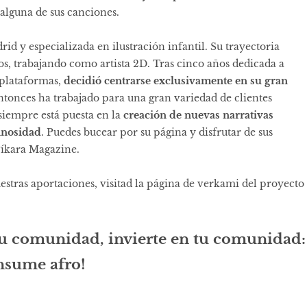
 alguna de sus canciones.
id y especializada en ilustración infantil. Su trayectoria
os, trabajando como artista 2D. Tras cinco años dedicada a
 plataformas,
decidió centrarse exclusivamente en su gran
tonces ha trabajado para una gran variedad de clientes
siempre está puesta en la
creación de nuevas narrativas
minosidad
. Puedes bucear por su página y disfrutar de sus
íkara Magazine
.
estras aportaciones, visitad la página de verkami del proyecto
tu comunidad, invierte en tu comunidad:
sume afro!