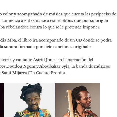
odo color y acompañado de música
que cuenta las peripecias de
, comienza a enfrentarse a
estereotipos que por su origen
ba rebelándose contra lo que se le pretende imponer.
ydia Mba
, el libro irá acompañado de un CD donde se podrá
a sonora formada por siete canciones originales.
 actriz y cantante
Astrid Jones
en la narración del
icos
Doudou Ngom y Aboubakar Syla
, la banda de
músicos
r
Santi Mijarra
(Un Cuento Propio).