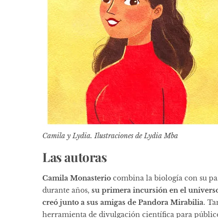
Camila y Lydia. Ilustraciones de Lydia Mba
Las autoras
Camila Monasterio
combina la biología con su pas
durante años,
su primera incursión en el universo
creó junto a sus amigas de Pandora Mirabilia
. T
herramienta de divulgación científica para público 