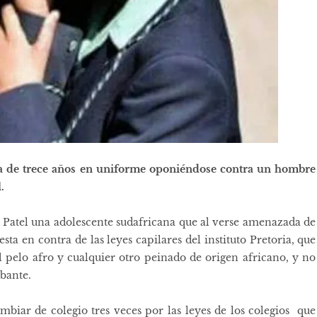
a de trece años en uniforme oponiéndose contra un hombre
.
a Patel una adolescente sudafricana que al verse amenazada de
sta en contra de las leyes capilares del instituto Pretoria, que
 pelo afro y cualquier otro peinado de origen africano, y no
bante.
ambiar de colegio tres veces por las leyes de los colegios que