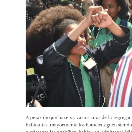
A pesar de que hace ya varios años de la segregac
habitantes, mayormente los blancos siguen siendo 