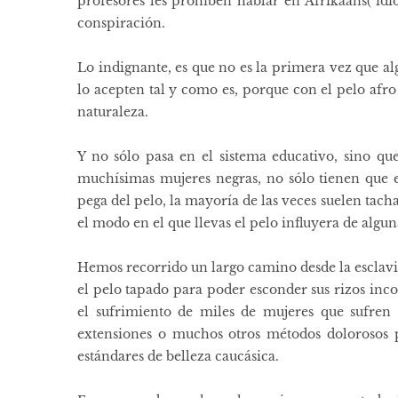
profesores les prohíben hablar en Afrikaans( idi
conspiración.
Lo indignante, es que no es la primera vez que al
lo acepten tal y como es, porque con el pelo afro 
naturaleza.
Y no sólo pasa en el sistema educativo, sino que
muchísimas mujeres negras, no sólo tienen que e
pega del pelo, la mayoría de las veces suelen tach
el modo en el que llevas el pelo influyera de alg
Hemos recorrido un largo camino desde la esclavitu
el pelo tapado para poder esconder sus rizos inc
el sufrimiento de miles de mujeres que sufren
extensiones o muchos otros métodos dolorosos 
estándares de belleza caucásica.