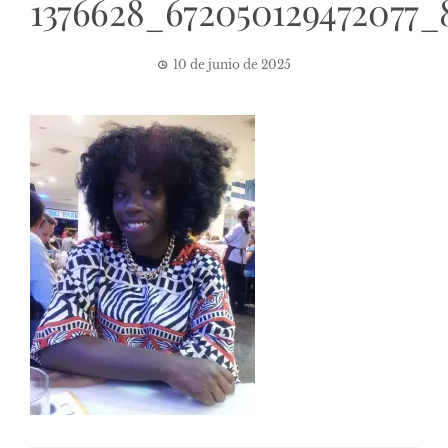
1376628_672050129472077_
10 de junio de 2025