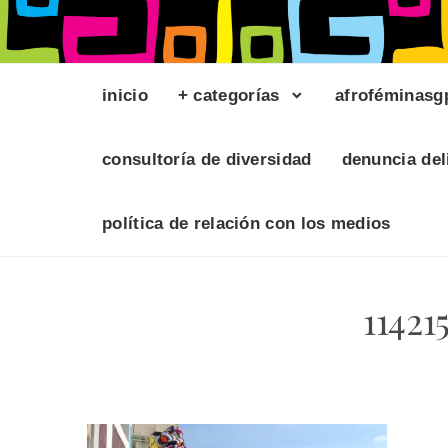
inicio
+ categorías
afroféminasg
consultoría de diversidad
denuncia del
política de relación con los medios
1142