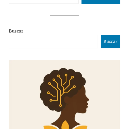
Buscar
Buscar