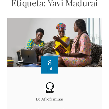
Etiqueta:
Yavi Madurai
8
Jul
De Afrofeminas