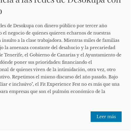
o
redes de Desokupa con dinero público por tercer año
 el negocio de quienes quieren echarnos de nuestras
 insulto a la clase trabajadora. Mientras miles de familias
ajo la amenaza constante del desahucio y la precariedad
 de Tenerife, el Gobierno de Canarias y el Ayuntamiento de
dónde poner sus prioridades: financiando el
nal de quienes viven de la intimidación, otra vez, otro
tivo. Repetimos el mismo discurso del año pasado. Bajo
liar e inclusivo", el Fit Experience Fest no es más que una
para empresas que son el pulmón económico de la
Leer más