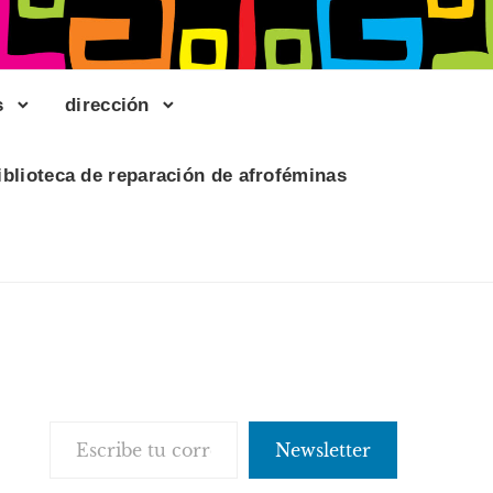
s
dirección
iblioteca de reparación de afroféminas
Escribe tu correo electrónico…
Newsletter