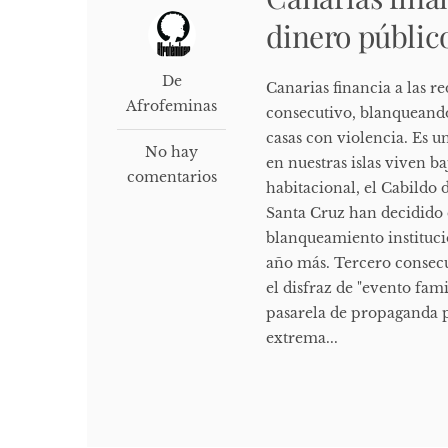
dinero públic
De
Canarias financia a las 
Afrofeminas
consecutivo, blanqueando
casas con violencia. Es un
No hay
en nuestras islas viven b
comentarios
habitacional, el Cabildo
Santa Cruz han decidido 
blanqueamiento institucio
año más. Tercero consecu
el disfraz de "evento fami
pasarela de propaganda 
extrema...