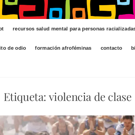
pt
recursos salud mental para personas racializada
ito de odio
formación afroféminas
contacto
b
Etiqueta:
violencia de clase