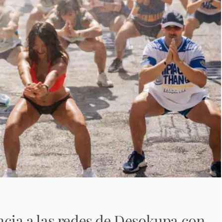
ncia a las redes de Desokupa con