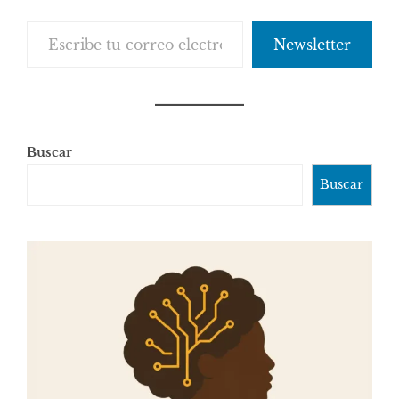
Escribe tu correo electrónico…
Newsletter
Buscar
Buscar