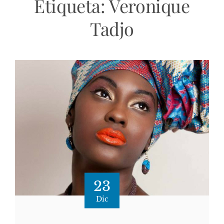
Etiqueta:
Veronique
Tadjo
23
Dic